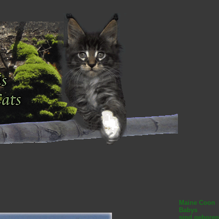
Maine Coon
Babys
sind geboren