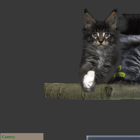
Cattery